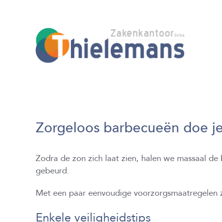
Skip
to
content
Zorgeloos barbecueën doe je
Zodra de zon zich laat zien, halen we massaal de 
gebeurd.
Met een paar eenvoudige voorzorgsmaatregelen 
Enkele veiligheidstips