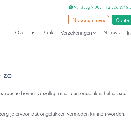
Vandaag
9.00u - 12.30u & 15:
Noodnummers
Contac
Over ons
Bank
Nieuws
Verzekeringen
I
 zo
barbecue boven. Gezellig, maar een ongeluk is helaas snel
zorg je ervoor dat ongelukken vermeden kunnen worden.