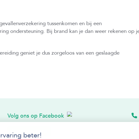
gevallenverzekering tussenkomen en bij een
ring ondersteuning. Bij brand kan je dan weer rekenen op j
ereiding geniet je dus zorgeloos van een geslaagde
Volg ons op Facebook
Za
Contacteer ons
rvaring beter!
Pa