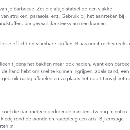
an je barbecue. Zet die altijd stabiel op een vlakke
an struiken, parasols, enz. Gebruik bij het aansteken bij
andstoffen, die gevaarlijke steekvlammen kunnen
sse of licht ontvlambare stoffen. Blaas nooit rechtstreeks 
alleen tijdens het bakken maar ook nadien, want een barbe
 bij de hand hebt om snel te kunnen ingrijpen, zoals zand, een
 gebruik rustig afkoelen en verplaats het nooit terwijl het 
 koel die dan meteen gedurende minstens twintig minuten
kledij rond de wonde en raadpleeg een arts. Bij ernstige
ten in.