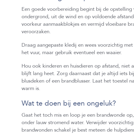
Een goede voorbereiding begint bij de opstelling v
ondergrond, uit de wind en op voldoende afstand v
voorkeur aanmaakblokjes en vermijd vloeibare br
veroorzaken.
Draag aangepaste kledij en wees voorzichtig met lo
het vuur, maar gebruik eventueel een waaier.
Hou ook kinderen en huisdieren op afstand, niet 
blijft lang heet. Zorg daarnaast dat je altijd iets
blusdeken of een brandblusser. Laat het toestel na
warm is.
Wat te doen bij een ongeluk?
Gaat het toch mis en loop je een brandwonde op,
onder lauw stromend water. Verwijder voorzichtig 
brandwonden schakel je best meteen de hulpdiens